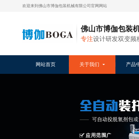
欢迎来到佛山市博伽包装机械有限公司官网网站
佛山市博伽包装
专注
设计研发双变频
网站首页
关于我们
产品