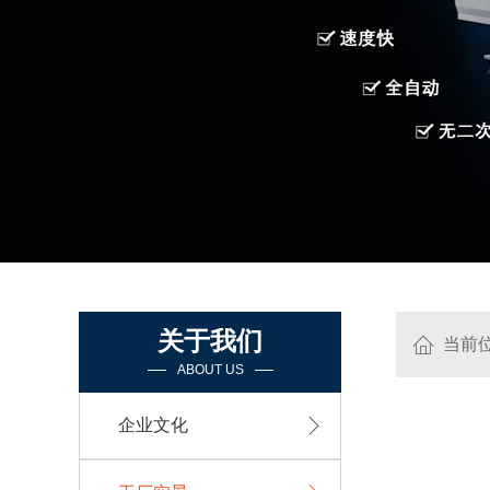
关于我们
当前
ABOUT US
企业文化