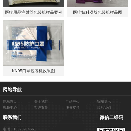
医疗用品注射器包装机样品案例
医疗妇科凝胶包装机样品图
KN95口罩包装机效果图
网站导航
网站首页
关于我们
产品中心
新闻资讯
视频中心
客户案例
服务支持
联系我们
联系我们
微信二维码
电话：18520914661