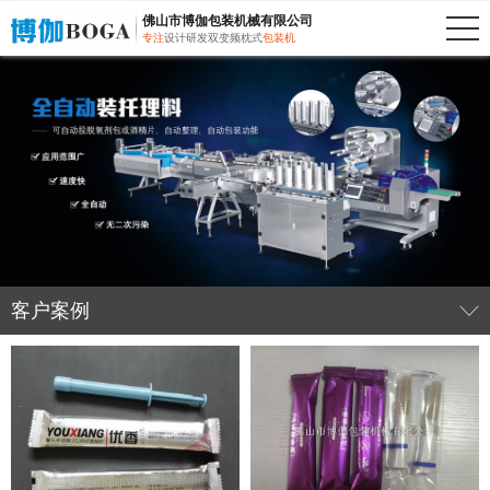
佛山市博伽包装机械有限公司
专注
设计研发双变频枕式
包装机
客户案例