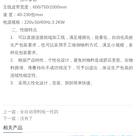
600/750/1000mm
主线皮带宽度：
40-230
/min
速
度：
包
220v,50/60Hz,3.2KW
电源规格：
二、
性能特点
1.
可以直接连接前端加工线，满足规模化，批量化，自动化高效
生产包装要求，也可以采用手工倾倒物料方式，满足小规模，多
样化包装要求。
2.
根据产品特性，个性化设计，避免对物料造成挤压变形。在物
料拥堵、堆叠转向不成功情况下，可予以提出，保证生产包装的
连续性稳定性。
3.
采用人性化设计，安装、拆卸简单快捷。
上一篇：
全自动理料线一托四
下一篇：
没有了
相关产品