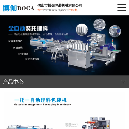
佛山市博伽包装机械有限公司
专注
设计研发双变频枕式
包装机
产品中心